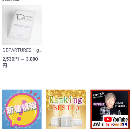
DEPARTURES｜globe（ピアノ連弾楽譜）
2,530円 ～ 3,080
円