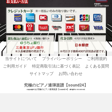
当サイトについて
プライバシーポリシー
ご利用規約
ご利用ガイド
特定商取引法に基づく表記
よくある質問
サイトマップ
お問い合わせ
究極のピアノ連弾楽譜【sound24】
copyright (c) 究極のピアノ連弾楽譜【sound24】 all rights reserved.