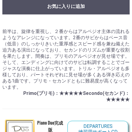
お気に入りに追加
前半は、旋律を重視し、２番からはアルペジオ主体の流れる
ようなアレンジになっています。2番のサビからはベース音
（低音）のしっかりきいた重厚感とスピード感を兼ね備えた
迫力ある演出になっており、セカンドのリズムが重要な役割
を果たします。間奏は、プリモのアルペジオが見せ場です。
そして、エンディングに向けてのサビは転調することでゴー
ジャスな演奏に仕上がっています。トリル・アルペジオも多
様しており、パートそれぞれに見せ場が多くある弾き応えの
ある1曲です。プリモ・セカンドともに難易度が高くなって
います。
Primo(プリモ)：★★★★★Secondo(セカンド)：
★★★★★
Piano Duo完成
DEPARTURES
版
練習用サポートCD