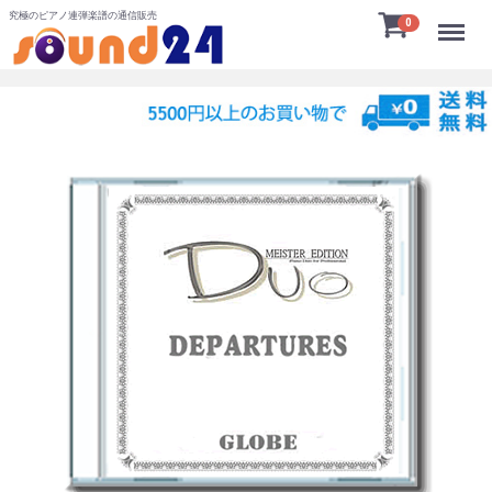
究極のピアノ連弾楽譜の通信販売
Menu
0