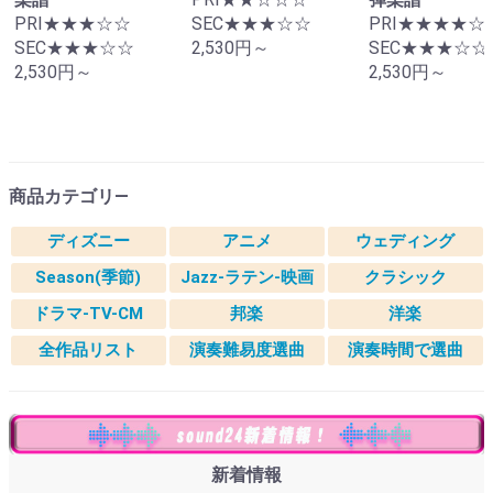
PRI★★★☆☆
SEC★★★☆☆
PRI★★★★☆
SEC★★★☆☆
2,530円～
SEC★★★☆☆
2,530円～
2,530円～
商品カテゴリ―
ディズニー
アニメ
ウェディング
Season(季節)
Jazz-ラテン-映画
クラシック
ドラマ-TV-CM
邦楽
洋楽
全作品リスト
演奏難易度選曲
演奏時間で選曲
新着情報