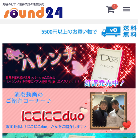
究極のピアノ連弾楽譜の通信販売
Menu
0