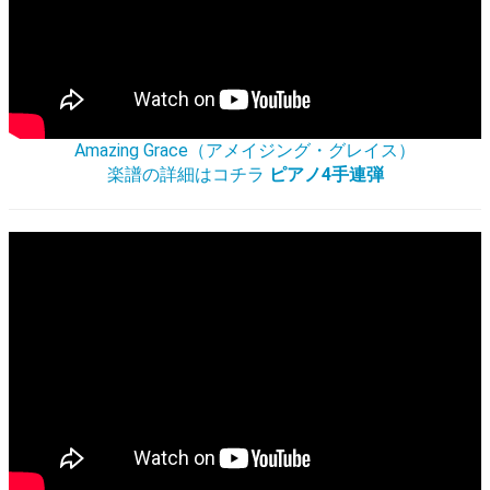
Amazing Grace（アメイジング・グレイス）
楽譜の詳細はコチラ
ピアノ4手連弾