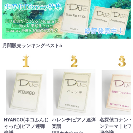
月間販売ランキングベスト5
NYANGO(ネコふんじ
ハレンチ|ピアノ連弾
名探偵コナン・
ゃった)|ピアノ連弾
楽譜
ンテーマ｜ピア
楽譜
PRI★★☆☆☆
弾楽譜