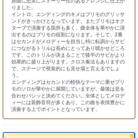
原曲に忠実にストーリー性のあるアレンジに仕上が
りました。
イントロ、エンディングのキメはプリモのグリッサ
ンドがきっかけとなっています。またプリモはオク
ターブで演奏する箇所も多く、曲全体を華やかに演
出するのはプリモの役割になります。そして、2番
はセカンドがメロディーを担当し特に転調からサビ
につながるトリルは長めにとってあり聴かせどころ
です。このトリルが決まることで後半のサビがより
効果的に盛り上がります。クロス奏法もありますの
で、ステージで視覚的にも見せ場と言えるでしょ
う。
エンディングはセカンドの軽快なテーマに乗せプリ
モのソロが華やかに展開していますが、最後は息を
合わせバシッと決めてください。全体としてメロデ
ィーには装飾音符が多くあり、この曲を表情豊かに
演奏する上でポイントとなっています。