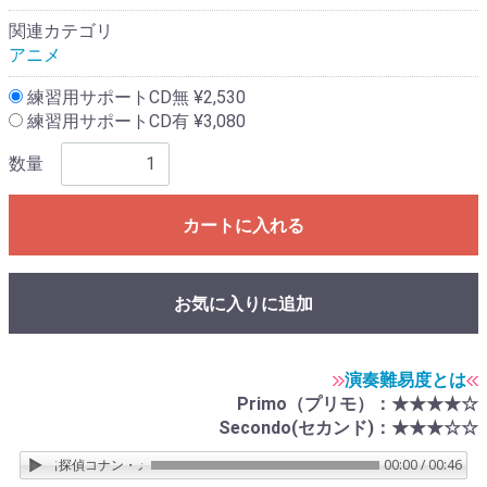
関連カテゴリ
アニメ
練習用サポートCD無 ¥2,530
練習用サポートCD有 ¥3,080
数量
カートに入れる
お気に入りに追加
演奏難易度とは
Primo（プリモ）：★★★★☆
Secondo(セカンド)：★★★☆☆
名探偵コナン・メインテーマ／アニメ「名探偵コナン」より
00:00 / 00:46