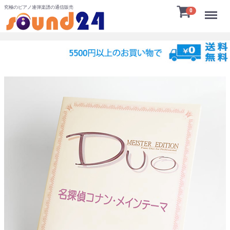
究極のピアノ連弾楽譜の通信販売
Menu
0