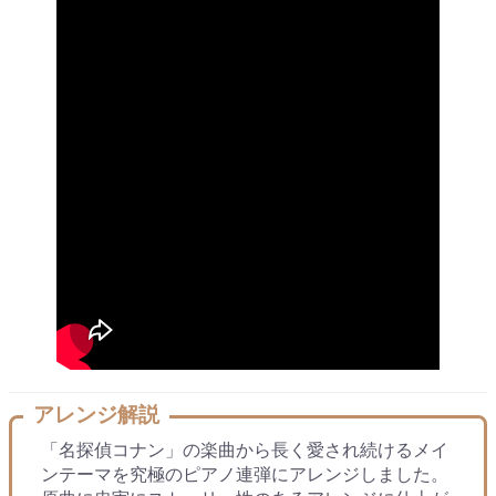
アレンジ解説
「名探偵コナン」の楽曲から長く愛され続けるメイ
ンテーマを究極のピアノ連弾にアレンジしました。