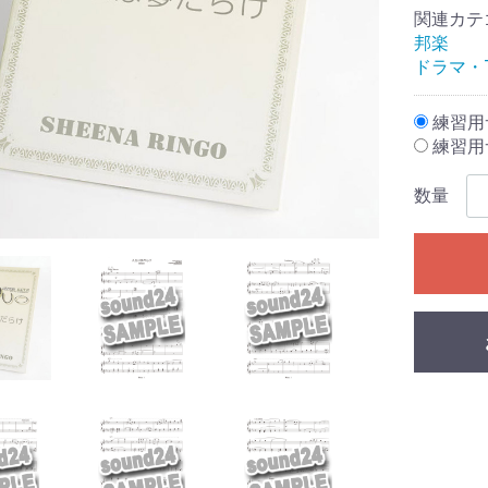
関連カテ
邦楽
ドラマ・
練習用サ
練習用サ
数量