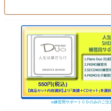
練習用サポートＣＤのみのご注