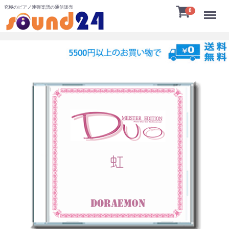
究極のピアノ連弾楽譜の通信販売
Menu
0