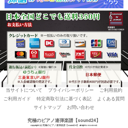
当サイトについて
プライバシーポリシー
ご利用規約
ご利用ガイド
特定商取引法に基づく表記
よくある質問
サイトマップ
お問い合わせ
究極のピアノ連弾楽譜【sound24】
copyright (c) 究極のピアノ連弾楽譜【sound24】 all rights reserved.