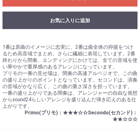
お気に入りに追加
1番は原曲のイメージに忠実に、2番は曲全体の抑揚をつけ
るため高音域でまとめ、さらに繊細に表現しています。2番
終わりから間奏、エンディングにかけては、全ての音域を使
い華やかで重厚感のあるアレンジになっています。
プリモの一番の見せ場は、間奏の高速アルペジオで、この曲
の盛り上がりのポイントとなっています。セコンドは、演奏
の音域がかなり広く、この曲の重さ深さを担っています。
一番の盛り上がりである間奏は、アレンジャーの自由な発想
からsound24らしいアレンジを盛り込んだ弾き応えのある仕
上がりです。
Primo(プリモ)：★★★☆☆Secondo(セカンド)：
★★☆☆☆