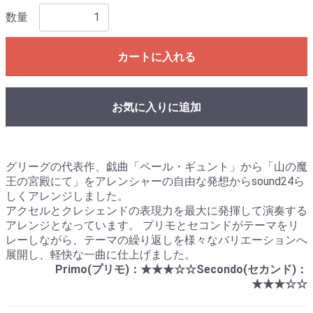
数量
カートに入れる
お気に入りに追加
グリーグの代表作、戯曲「ペール・ギュント」から「山の魔
王の宮殿にて」をアレンシャーの自由な発想からsound24ら
しくアレンジしました。
アクセルとクレシェンドの表現力を最大に発揮して演奏する
アレンジとなっています。 プリモとセコンドがテーマをリ
レーしながら、テーマの繰り返しを様々なバリエーションへ
展開し、軽快な一曲に仕上げました。
Primo(プリモ)：★★★☆☆Secondo(セカンド)：
★★★☆☆