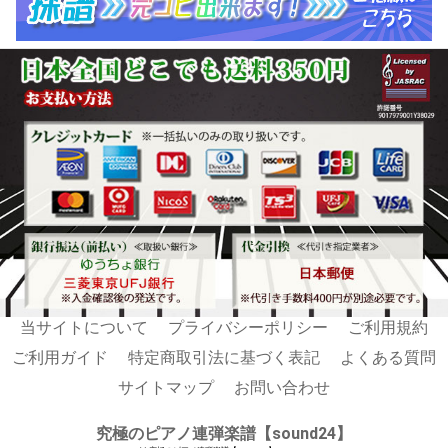
当サイトについて
プライバシーポリシー
ご利用規約
ご利用ガイド
特定商取引法に基づく表記
よくある質問
サイトマップ
お問い合わせ
究極のピアノ連弾楽譜【sound24】