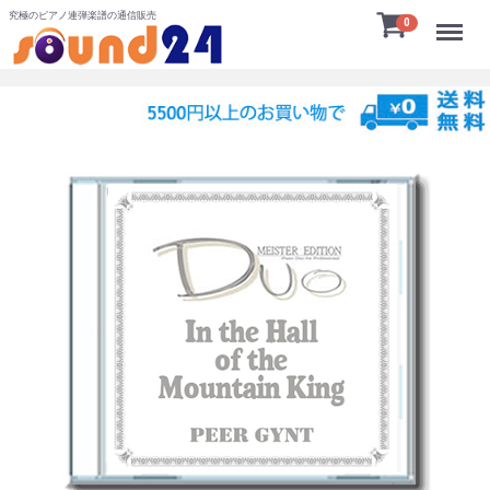
究極のピアノ連弾楽譜の通信販売
Menu
0