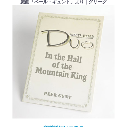
戯曲「ペール・ギュント」より｜グリーグ