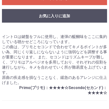
お気に入りに追加
イントロは鍵盤をフルに使用し、連弾の醍醐味をここに集約
している聴かせどころになっています。
この曲は、プリモとセコンドで合わせてキメるポイントが多
い為、同じくり返しにならないように強弱などを調整する事
が重要になります。 また、セコンドはリズムキープが難し
く、プリモはアルペジオを多用しており、それぞれの役割を
遂行しながら、キメを合わせていく所が難易度を上げていま
す。
原曲の疾走感を損なうことなく、緩急のあるアレンジに仕上
げました。
Primo(プリモ)：★★★★☆Secondo(セカンド)：
★★★★☆