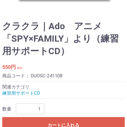
クラクラ｜Ado アニメ
「SPY×FAMILY」より（練習
用サポートCD）
550円
税込
商品コード：
DUOSC-241108
関連カテゴリ
練習用サポートCD
数量
カートに入れる