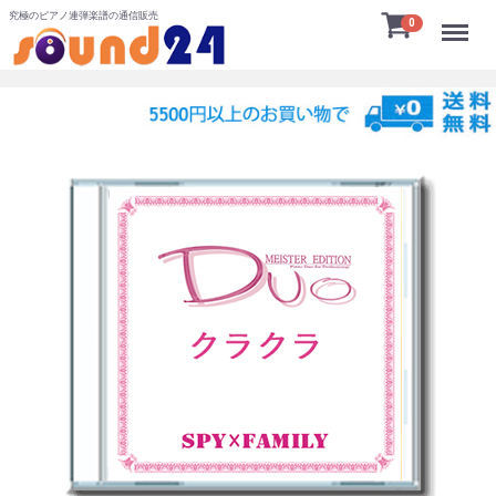
究極のピアノ連弾楽譜の通信販売
Menu
0