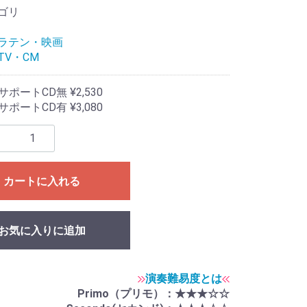
ゴリ
ラテン・映画
TV・CM
ポートCD無 ¥2,530
ポートCD有 ¥3,080
カートに入れる
お気に入りに追加
演奏難易度とは
Primo（プリモ）：★★★☆☆