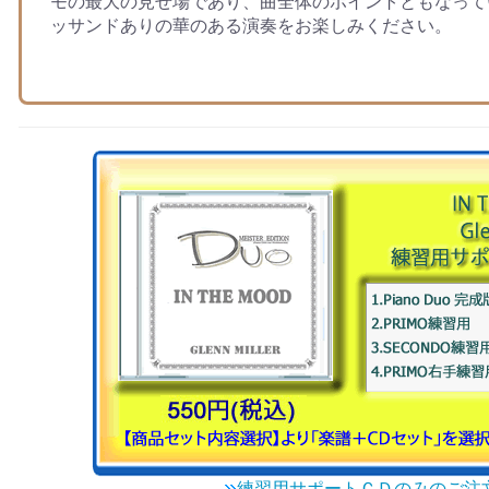
モの最大の見せ場であり、曲全体のポイントともなって
ッサンドありの華のある演奏をお楽しみください。
練習用サポートＣＤのみのご注