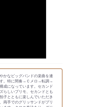
やかなビッグバンドの楽曲を連
す。特に間奏→Ｃメロ→転調→
構成になっています。セカンド
ズらしいプリモ、セカンドとも
拍子とともに楽しんでいただき
、両手でのグリッサンドがプリ