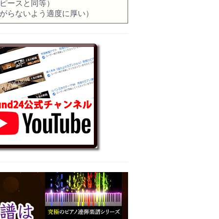
ノピースと同等）
曲がらないよう適度に厚い）