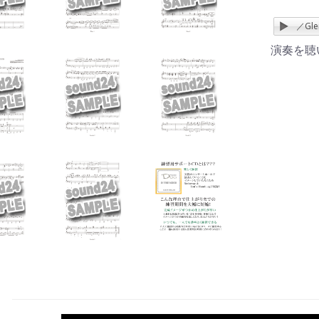
IN THE MOOD／Glenn Mi
演奏を聴