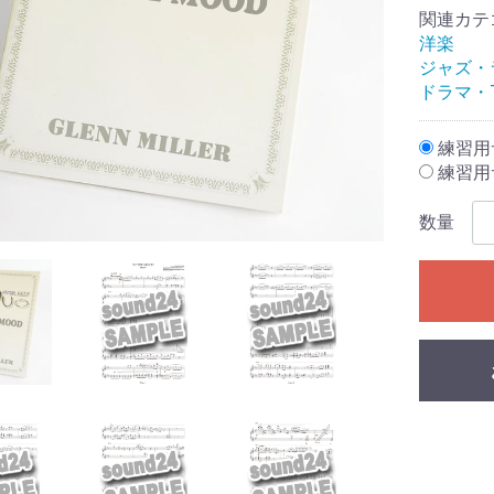
関連カテ
洋楽
ジャズ・
ドラマ・
練習用サ
練習用サ
数量