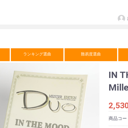
ランキング選曲
難易度選曲
IN 
Mi
2,53
商品コー