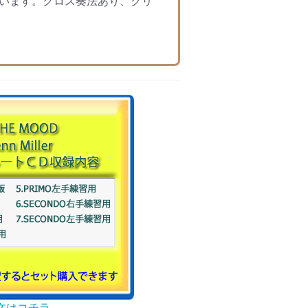
います。クロス奏法あり、グリ
文はコチラ