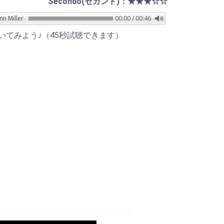
Secondo(セカンド)：★★★☆☆
ller
00:00 / 00:46
いてみよう♪（45秒試聴できます）