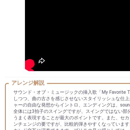
アレンジ解説
サウンド・オブ・ミュージックの挿入歌「My Favorite 
しつつ、曲の古さを感じさせないスタイリッシュな仕上
ャーの自由な発想からイントロ、エンディングは、soun
全体には3拍子のスイングですが、スイングではない部
うまく表現することが最大のポイントです。また、セカ
ンチェンジの要ですが、比較的弾きやすくなっています