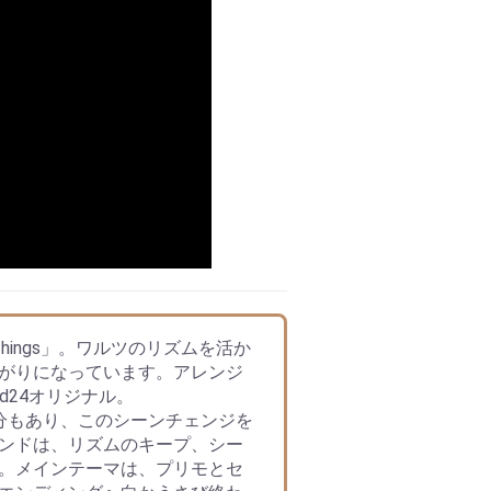
Things」。ワルツのリズムを活か
がりになっています。アレンジ
d24オリジナル。
分もあり、このシーンチェンジを
ンドは、リズムのキープ、シー
。メインテーマは、プリモとセ