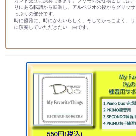
カンド交互に演奏できます。プリモの見せ場としては、
りにある転調から転調し、アルペジオの後からグリッサ
っぷりの部分です。
時に優雅に、時にかわいらしく、そしてかっこよく、リ
に演奏していただきたい一曲です。