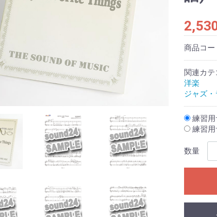
2,53
商品コー
関連カテ
洋楽
ジャズ・
練習用サ
練習用サ
数量