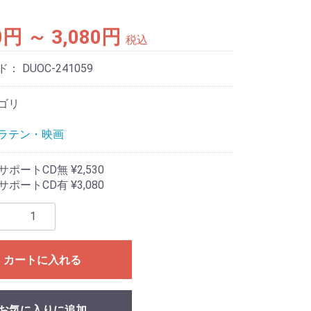
0円 ～ 3,080円
税込
ド：
DUOC-241059
ゴリ
ラテン・映画
ポートCD無 ¥2,530
ポートCD有 ¥3,080
カートに入れる
お気に入りに追加