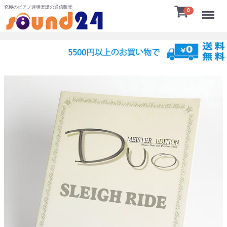
究極のピアノ連弾楽譜の通信販売
Menu
0