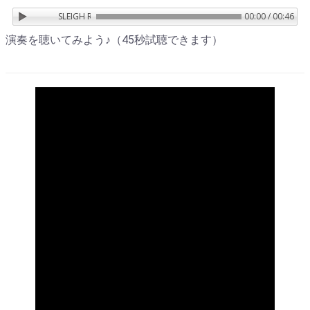
SLEIGH RIDE(そりすべり)／LEROY ANDERSON
00:00 / 00:46
演奏を聴いてみよう♪（45秒試聴できます）