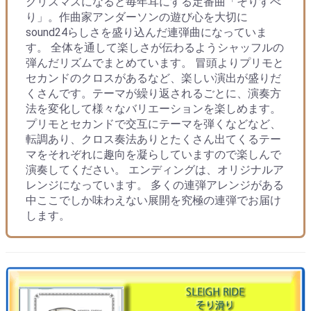
クリスマスになると毎年耳にする定番曲「そりすべ
り」。作曲家アンダーソンの遊び心を大切に
sound24らしさを盛り込んだ連弾曲になっていま
す。 全体を通して楽しさが伝わるようシャッフルの
弾んだリズムでまとめています。 冒頭よりプリモと
セカンドのクロスがあるなど、楽しい演出が盛りだ
くさんです。テーマが繰り返されるごとに、演奏方
法を変化して様々なバリエーションを楽しめます。
プリモとセカンドで交互にテーマを弾くなどなど、
転調あり、クロス奏法ありとたくさん出てくるテー
マをそれぞれに趣向を凝らしていますので楽しんで
演奏してください。 エンディングは、オリジナルア
レンジになっています。 多くの連弾アレンジがある
中ここでしか味わえない展開を究極の連弾でお届け
します。