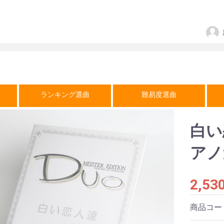
ランキング選曲
難易度選曲
白い
アノ
2,53
商品コー