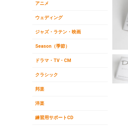
アニメ
ウェディング
ジャズ・ラテン・映画
Season（季節）
ドラマ・TV・CM
クラシック
邦楽
洋楽
練習用サポートCD