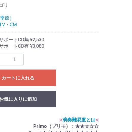
ゴリ
n（季節）
TV・CM
ポートCD無 ¥2,530
ポートCD有 ¥3,080
カートに入れる
お気に入りに追加
演奏難易度とは
Primo（プリモ）：★★☆☆☆