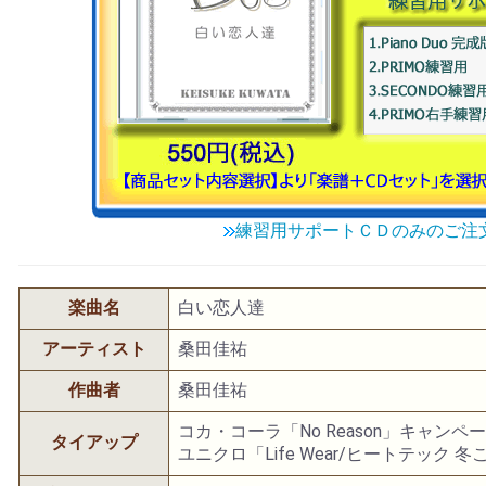
練習用サポートＣＤのみのご注
楽曲名
白い恋人達
アーティスト
桑田佳祐
作曲者
桑田佳祐
コカ・コーラ「No Reason」キャンペ
タイアップ
ユニクロ「Life Wear/ヒートテック