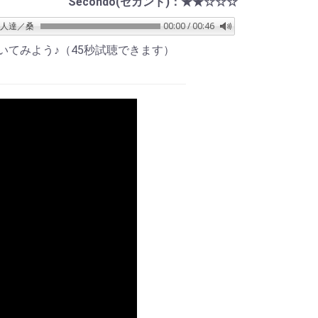
Secondo(セカンド)：★★☆☆☆
／桑田佳祐
00:00 / 00:46
いてみよう♪（45秒試聴できます）