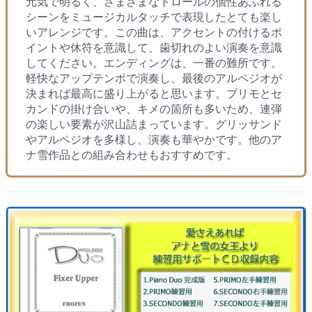
元気で明るく、さまざまなトロールの個性あふれる
シーンをミュージカルタッチで表現したとても楽し
いアレンジです。この曲は、アクセントの付けるポ
イントや休符を意識して、歯切れのよい演奏を意識
してください。エンディングは、一番の難所です。
軽快なアップテンポで演奏し、最後のアルペジオが
決まれば最高に盛り上がると思います。プリモとセ
カンドの掛け合いや、キメの箇所も多いため、連弾
の楽しい要素が沢山詰まっています。グリッサンド
やアルペジオを多様し、演奏も華やかです。他のア
ナ雪作品との組み合わせもおすすめです。