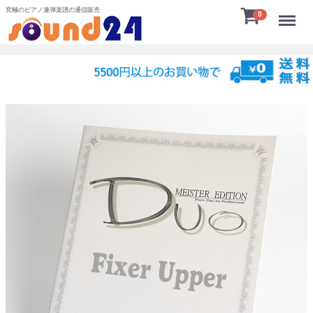
究極のピアノ連弾楽譜の通信販売
Menu
0