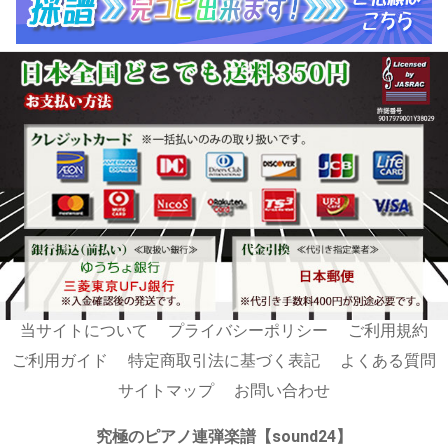
当サイトについて
プライバシーポリシー
ご利用規約
ご利用ガイド
特定商取引法に基づく表記
よくある質問
サイトマップ
お問い合わせ
究極のピアノ連弾楽譜【sound24】