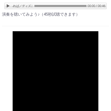
さえあれば／ディズニー「アナと雪の女王」より
00:00 / 00:46
演奏を聴いてみよう♪（45秒試聴できます）