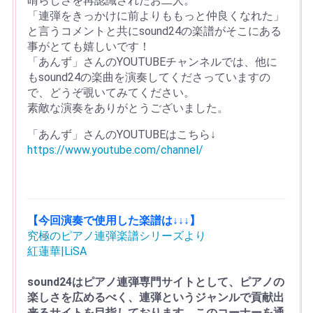
晴らしさを再認識されたお二人。
「連弾をきっかけに前よりももっと仲良くなれた」
と言うコメントと共にsound24の楽譜がそこにある
事がとても嬉しいです！
「あんず」さんのYOUTUBEチャンネルでは、他に
もsound24の楽曲を演奏してくださっていますの
で、どうぞ覗いてみてください。
素敵な演奏をありがとうございました。
「あんず」さんのYOUTUBEはこちら↓
https://www.youtube.com/channel/
【今回演奏で使用した楽譜は↓↓↓】
究極のピアノ連弾楽譜シリーズより
紅蓮華|LiSA
sound24はピアノ連弾専門サイトとして、ピアノの
楽しさを広めるべく、連弾というジャンルで貢献出
来るサイトを目指しております。このコーナーを通