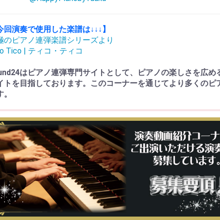
今回演奏で使用した楽譜は↓↓↓】
極のピアノ連弾楽譜シリーズより
co Tico | ティコ・ティコ
ound24はピアノ連弾専門サイトとして、ピアノの楽しさを広
イトを目指しております。このコーナーを通じてより多くのピ
す。