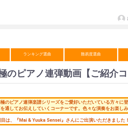
ランキング選曲
難易度選曲
極のピアノ連弾動画【ご紹介コ
究極のピアノ連弾楽譜シリーズをご愛好いただいている方々に
画を通してお伝えしていくコーナーです。色々な演奏をお楽し
回目は、
『Mai & Yuuka Sensei』
さんにご出演いただきました