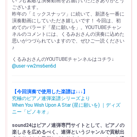
いつも素敵な演奏動画をお届けいただきありがとう
ございます。
昨年の「ミックスナッツ」に続いて、新譜を一番に
演奏動画にしていただき嬉しいです！ 今回は、初
めてのバラード「星に願いを」。YOUTUBEチャン
ネルのコメントには、くるみおさんの演奏に込めた
思いがつづられていますので、ぜひご一読ください
♪
くるみおさんのYOUTUBEチャンネルはコチラ↓
@user-vw2ms6en6d
【今回演奏で使用した楽譜は↓↓↓】
究極のピアノ連弾楽譜シリーズより
When You Wish Upon A Star (星に願いを) ｜ディズ
ニー「ピノキオ」
sound24はピアノ連弾専門サイトとして、ピアノの
楽しさを広めるべく、連弾というジャンルで貢献出