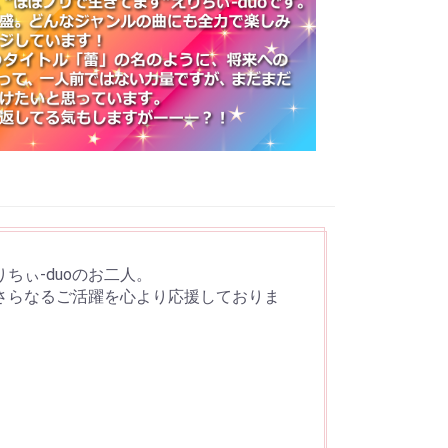
ぃ-duoのお二人。
さらなるご活躍を心より応援しておりま