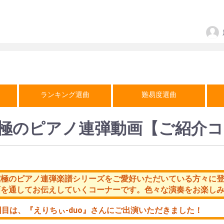
ランキング選曲
難易度選曲
極のピアノ連弾動画【ご紹介コ
究極のピアノ連弾楽譜シリーズをご愛好いただいている方々に
画を通してお伝えしていくコーナーです。色々な演奏をお楽し
回目は、
『えりちぃ-duo』
さんにご出演いただきました！