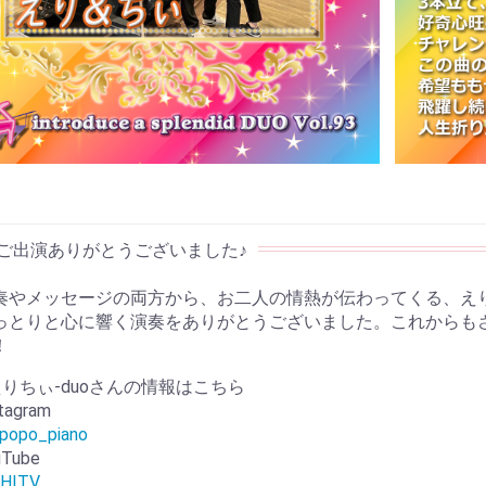
奏やメッセージの両方から、お二人の情熱が伝わってくる、えりち
っとりと心に響く演奏をありがとうございました。これからも
！
えりちぃ-duoさんの情報はこちら
tagram
popo_piano
uTube
HITV._.