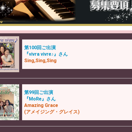
第100回ご出演
『vivra vivre♪』さん
Sing,Sing,Sing
第99回ご出演
『MoRe』さん
Amazing Grace
(アメイジング・グレイス)