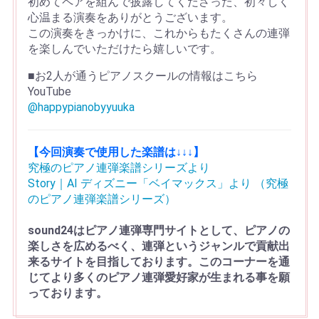
初めてペアを組んで披露してくださった、初々しく
心温まる演奏をありがとうございます。
この演奏をきっかけに、これからもたくさんの連弾
を楽しんでいただけたら嬉しいです。
■お2人が通うピアノスクールの情報はこちら
YouTube
@happypianobyyuuka
【今回演奏で使用した楽譜は↓↓↓】
究極のピアノ連弾楽譜シリーズより
Story｜AI ディズニー「ベイマックス」より （究極
のピアノ連弾楽譜シリーズ）
sound24はピアノ連弾専門サイトとして、ピアノの
楽しさを広めるべく、連弾というジャンルで貢献出
来るサイトを目指しております。このコーナーを通
じてより多くのピアノ連弾愛好家が生まれる事を願
っております。