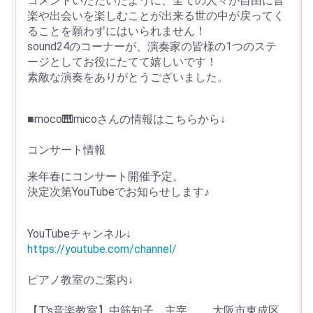
コメントいただいたように、全ての人々が自由に音
楽や出会いを楽しむことが出来る世の中が戻ってく
ることを願わずにはいられません！
sound24のコーナーが、演奏家の皆様の1つのステ
ージとしてお役にたてて嬉しいです！
素敵な演奏をありがとうございました。
■moco🎹micoさんの情報はこちらから↓
コンサート情報
来年春にコンサート開催予定。
決定次第YouTubeでお知らせします♪
YouTubeチャンネル↓
https://youtube.com/channel/
ピアノ教室のご案内↓
【T's音楽教室】中筋知子 主宰 ……大阪市東成区