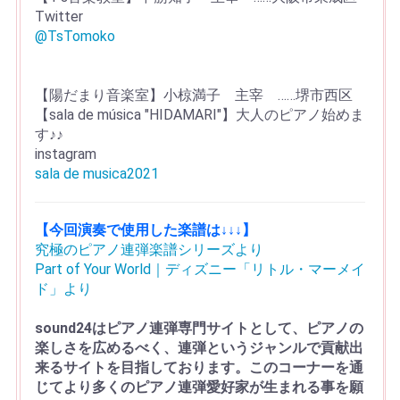
Twitter
@TsTomoko
【陽だまり音楽室】小椋満子 主宰 ……堺市西区
【sala de música "HIDAMARI"】大人のピアノ始めま
す♪♪
instagram
sala de musica2021
【今回演奏で使用した楽譜は↓↓↓】
究極のピアノ連弾楽譜シリーズより
Part of Your World｜ディズニー「リトル・マーメイ
ド」より
sound24はピアノ連弾専門サイトとして、ピアノの
楽しさを広めるべく、連弾というジャンルで貢献出
来るサイトを目指しております。このコーナーを通
じてより多くのピアノ連弾愛好家が生まれる事を願