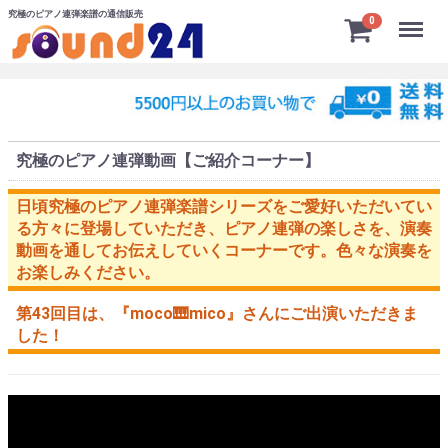
究極のピアノ連弾楽譜の通信販売
Menu
0
究極のピアノ連弾動画【ご紹介コーナー】
日頃究極のピアノ連弾楽譜シリーズをご愛好いただいてい
る方々に登場していただき、ピアノ連弾の楽しさを、演奏
動画を通してお伝えしていくコーナーです。色々な演奏を
お楽しみください。
第43回目は、
『moco🎹mico』
さんにご出演いただきま
した！