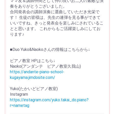
ママ友＆講師仲間として仲の良いお二人の素敵な演
奏をありがとうございました。
合同発表会の講師演奏に選曲していただき光栄で
す！ 生徒の皆様は、先生の連弾を見る事ができて
いいですね、きっと発表会を楽しみにされているこ
とと思います。 これからもご活躍楽しみにしてお
ります♪
■Duo Yuko&Naokoさんの情報はこちらから↓
ピアノ教室 HPはこちら↓
Naoko(アンダンテ ピアノ教室久我山)
https://andante-piano-school-
kugayama.jimdosite.com/
Yuko(たかいどピアノ教室)
Instagram
https://instagram.com/yuko.takai_do.piano?
r=nametag