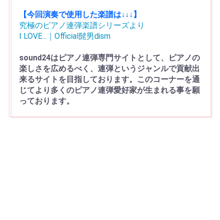
【今回演奏で使用した楽譜は↓↓↓】
究極のピアノ連弾楽譜シリーズより
I LOVE...｜Official髭男dism
sound24はピアノ連弾専門サイトとして、ピアノの
楽しさを広めるべく、連弾というジャンルで貢献出
来るサイトを目指しております。このコーナーを通
じてより多くのピアノ連弾愛好家が生まれる事を願
っております。